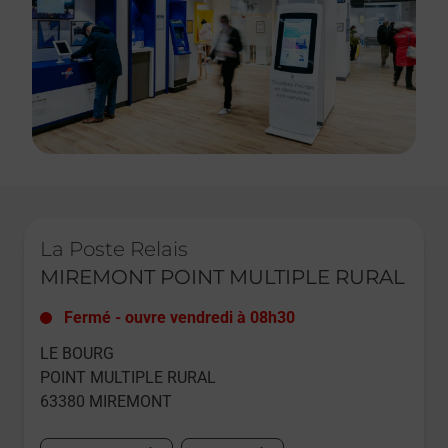
Le lien s'ouvre dans un nouvel onglet
La Poste Relais
MIREMONT POINT MULTIPLE RURAL
Fermé
-
ouvre vendredi à
08h30
LE BOURG
POINT MULTIPLE RURAL
63380
MIREMONT