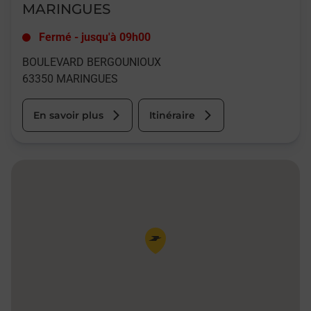
MARINGUES
Fermé
-
jusqu'à
09h00
BOULEVARD BERGOUNIOUX
63350
MARINGUES
En savoir plus
Itinéraire
Pin de la carte