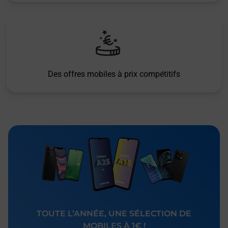
Des offres mobiles à prix compétitifs
TOUTE L’ANNÉE, UNE SÉLECTION DE
MOBILES À 1€ !