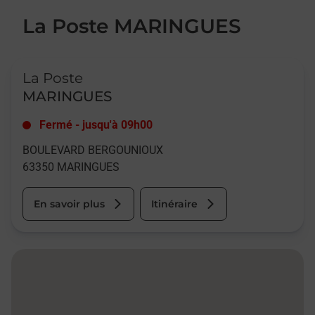
La Poste MARINGUES
Le lien s'ouvre dans un nouvel onglet
La Poste
MARINGUES
Fermé
-
jusqu'à
09h00
BOULEVARD BERGOUNIOUX
63350
MARINGUES
En savoir plus
Itinéraire