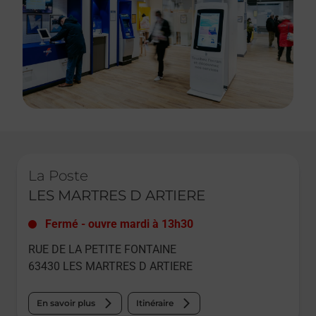
Le lien s'ouvre dans un nouvel onglet
La Poste
LES MARTRES D ARTIERE
Fermé
-
ouvre mardi à
13h30
RUE DE LA PETITE FONTAINE
63430
LES MARTRES D ARTIERE
En savoir plus
Itinéraire