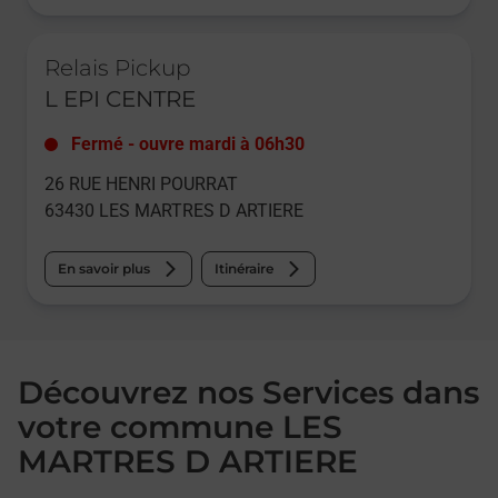
Le lien s'ouvre dans un nouvel onglet
Relais Pickup
L EPI CENTRE
Fermé
-
ouvre mardi à
06h30
26 RUE HENRI POURRAT
63430
LES MARTRES D ARTIERE
En savoir plus
Itinéraire
Découvrez nos Services dans
votre commune LES
MARTRES D ARTIERE