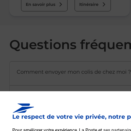
En savoir plus
Itinéraire
Questions fréque
Comment envoyer mon colis de chez moi ?
Est-il possible d’acheter un emballage dir
Le respect de votre vie privée, notre p
Comment demander une modification de li
Pour améliorer votre expérience, La Poste et
ses partenair