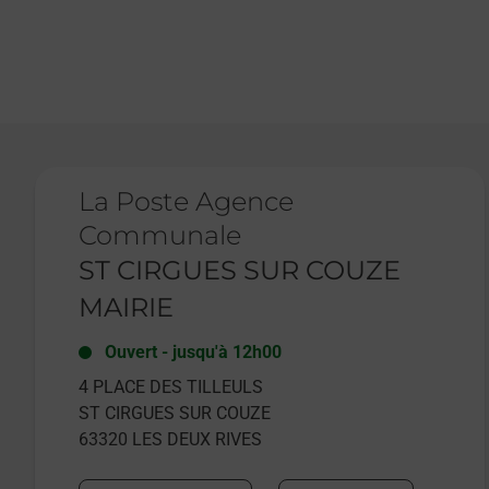
Le lien s'ouvre dans un nouvel onglet
La Poste Agence
Communale
ST CIRGUES SUR COUZE
MAIRIE
Ouvert
-
jusqu'à
12h00
4 PLACE DES TILLEULS
ST CIRGUES SUR COUZE
63320
LES DEUX RIVES