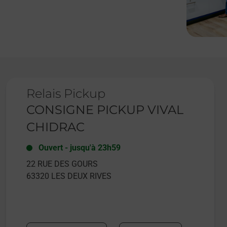
Le lien s'ouvre dans un nouvel onglet
Relais Pickup
CONSIGNE PICKUP VIVAL
CHIDRAC
Ouvert
-
jusqu'à
23h59
22 RUE DES GOURS
63320
LES DEUX RIVES