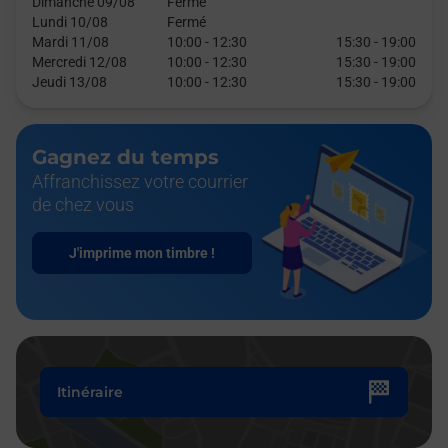
Dimanche 09/08
Fermé
Lundi 10/08
Fermé
Mardi 11/08
10:00
-
12:30
15:30
-
19:00
Mercredi 12/08
10:00
-
12:30
15:30
-
19:00
Jeudi 13/08
10:00
-
12:30
15:30
-
19:00
Gagnez du temps
Affranchissez votre courrier
de chez vous
J'imprime mon timbre !
Itinéraire