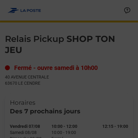
Le lien s'ouvre dans un nouvel onglet
Allez au contenu
Day of the Week
Get directions to Relais Pickup at 40 AVENUE CENTRALE LE CE
Hours
Relais Pickup
SHOP TON
JEU
Fermé
-
ouvre samedi à
10h00
40 AVENUE CENTRALE
63670
LE CENDRE
Horaires
Des 7 prochains jours
Vendredi 07/08
10:00
-
12:00
12:15
-
19:00
Samedi 08/08
10:00
-
19:00