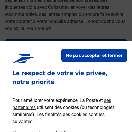
déplacer, imprimer des timbres personnalisés, des
étiquettes colis avec Colissimo, envoyer des lettres
recommandées, des lettres simples ou encore faire suivre
votre courrier à votre nouvelle adresse. Le tout quand vous
voulez, où vous voulez.
Découvrez toutes les offres et services en ligne de
La Poste
Ne pas accepter et fermer
Le respect de votre vie privée,
notre priorité
Pour améliorer votre expérience, La Poste et
ses
partenaires
utilisent des cookies (ou technologies
similaires). Les finalités des cookies sont les
suivantes :