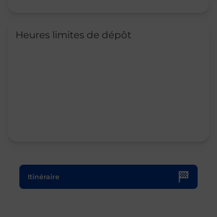
Heures limites de dépôt
Le lien s'ouvre dans un nouvel onglet
Itinéraire