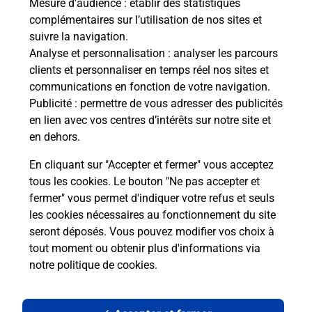
Mesure d’audience
: établir des statistiques
complémentaires sur l’utilisation de nos sites et
suivre la navigation.
Analyse et personnalisation
: analyser les parcours
clients et personnaliser en temps réel nos sites et
communications en fonction de votre navigation.
Publicité
: permettre de vous adresser des publicités
en lien avec vos centres d’intérêts sur notre site et
en dehors.
En cliquant sur "Accepter et fermer" vous acceptez
tous les cookies. Le bouton "Ne pas accepter et
Localiser
Liste
Puy-de-Dôme
LA SAUVETAT
fermer" vous permet d'indiquer votre refus et seuls
LA SAUVETAT MAIRIE
les cookies nécessaires au fonctionnement du site
seront déposés. Vous pouvez modifier vos choix à
tout moment ou obtenir plus d'informations via
notre politique de cookies
.
Plan du site