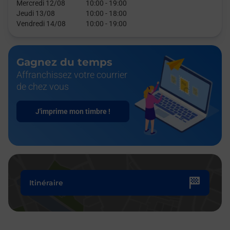
Mercredi 12/08
10:00
-
19:00
Jeudi 13/08
10:00
-
18:00
Vendredi 14/08
10:00
-
19:00
Gagnez du temps
Affranchissez votre courrier
de chez vous
J'imprime mon timbre !
Itinéraire