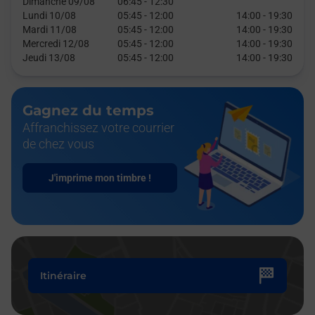
Dimanche 09/08
06:45
-
12:30
Lundi 10/08
05:45
-
12:00
14:00
-
19:30
Mardi 11/08
05:45
-
12:00
14:00
-
19:30
Mercredi 12/08
05:45
-
12:00
14:00
-
19:30
Jeudi 13/08
05:45
-
12:00
14:00
-
19:30
Gagnez du temps
Affranchissez votre courrier
de chez vous
J'imprime mon timbre !
Itinéraire