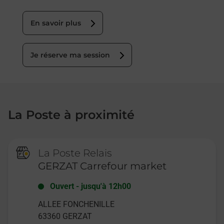
En savoir plus
Je réserve ma session
La Poste à proximité
La Poste Relais
GERZAT Carrefour market
Ouvert
-
jusqu'à
12h00
ALLEE FONCHENILLE
63360
GERZAT