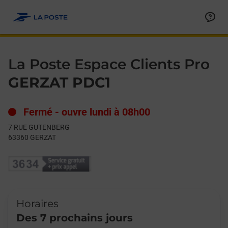
Le lien s'ouvre dans un nouvel onglet
Allez au contenu
Day of the Week
Get directions to La Poste Espace Clients Pro at 7 RUE GUTE
Hours
La Poste Espace Clients Pro
GERZAT PDC1
Fermé
-
ouvre lundi à
08h00
7 RUE GUTENBERG
63360
GERZAT
Horaires
Des 7 prochains jours