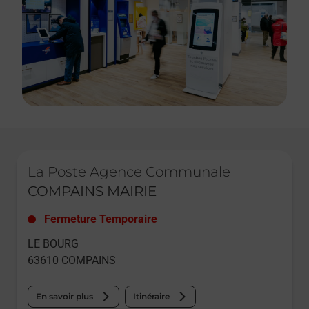
Le lien s'ouvre dans un nouvel onglet
La Poste Agence Communale
COMPAINS MAIRIE
Fermeture Temporaire
LE BOURG
63610
COMPAINS
En savoir plus
Itinéraire