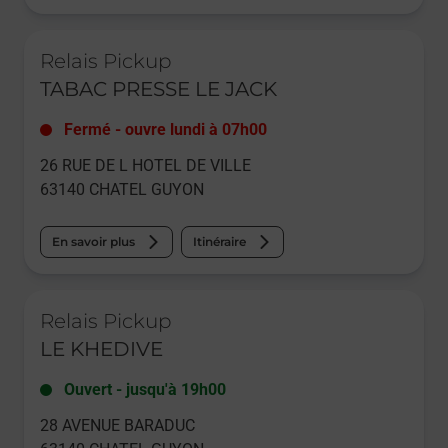
Le lien s'ouvre dans un nouvel onglet
Relais Pickup
TABAC PRESSE LE JACK
Fermé
-
ouvre lundi à
07h00
26 RUE DE L HOTEL DE VILLE
63140
CHATEL GUYON
En savoir plus
Itinéraire
Le lien s'ouvre dans un nouvel onglet
Relais Pickup
LE KHEDIVE
Ouvert
-
jusqu'à
19h00
28 AVENUE BARADUC