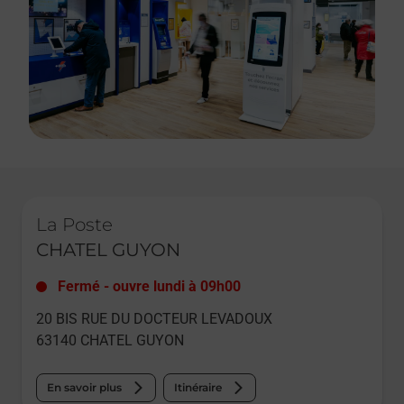
Le lien s'ouvre dans un nouvel onglet
La Poste
CHATEL GUYON
Fermé
-
ouvre lundi à
09h00
20 BIS RUE DU DOCTEUR LEVADOUX
63140
CHATEL GUYON
En savoir plus
Itinéraire