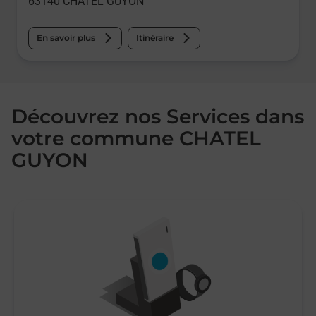
63140
CHATEL GUYON
En savoir plus
Itinéraire
Découvrez nos Services dans
votre commune CHATEL
GUYON