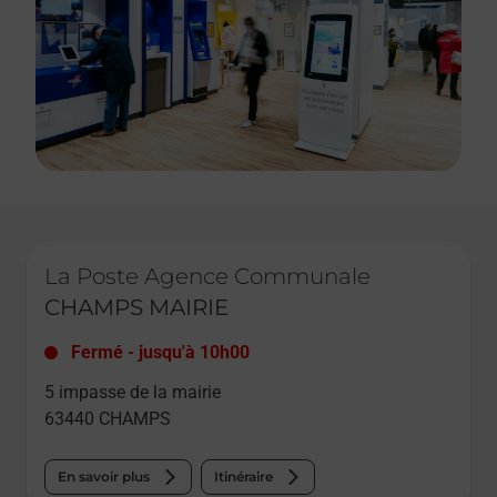
Le lien s'ouvre dans un nouvel onglet
La Poste Agence Communale
CHAMPS MAIRIE
Fermé
-
jusqu'à
10h00
5 impasse de la mairie
63440
CHAMPS
En savoir plus
Itinéraire