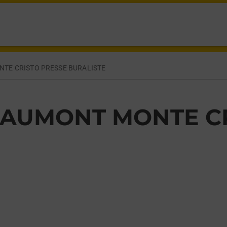
NT,
TE CRISTO PRESSE BURALISTE
AUMONT MONTE CR