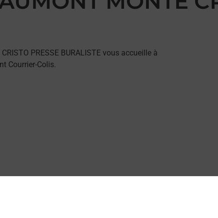
 BEAUMONT MONTE C
E CRISTO PRESSE BURALISTE vous accueille à
 Courrier-Colis.