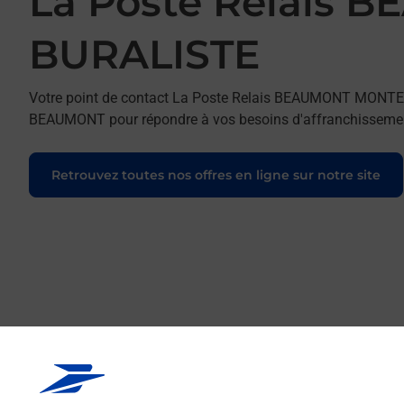
La Poste Relais
BURALISTE
Votre point de contact La Poste Relais BEAUMONT MONT
BEAUMONT pour répondre à vos besoins d'affranchissement
Retrouvez toutes nos offres en ligne sur notre site