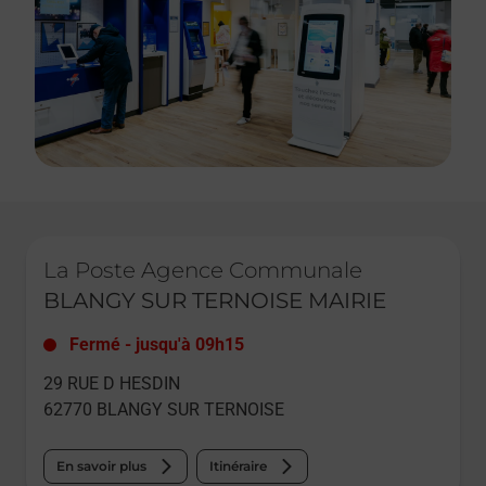
Le lien s'ouvre dans un nouvel onglet
La Poste Agence Communale
BLANGY SUR TERNOISE MAIRIE
Fermé
-
jusqu'à
09h15
29 RUE D HESDIN
62770
BLANGY SUR TERNOISE
En savoir plus
Itinéraire