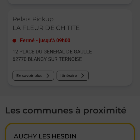
Le lien s'ouvre dans un nouvel onglet
Relais Pickup
LA FLEUR DE CH TITE
Fermé
-
jusqu'à
09h00
12 PLACE DU GENERAL DE GAULLE
62770
BLANGY SUR TERNOISE
En savoir plus
Itinéraire
Les communes à proximité
AUCHY LES HESDIN