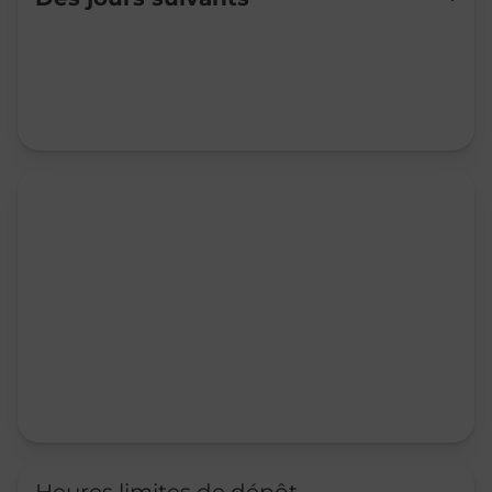
Mardi
09:00
-
12:00
14:00
-
17:30
Mercredi
09:00
-
12:00
14:00
-
17:30
Jeudi
09:00
-
12:00
14:00
-
17:30
Vendredi
09:00
-
12:00
14:00
-
17:30
Samedi
09:00
-
12:00
Dimanche
Fermé