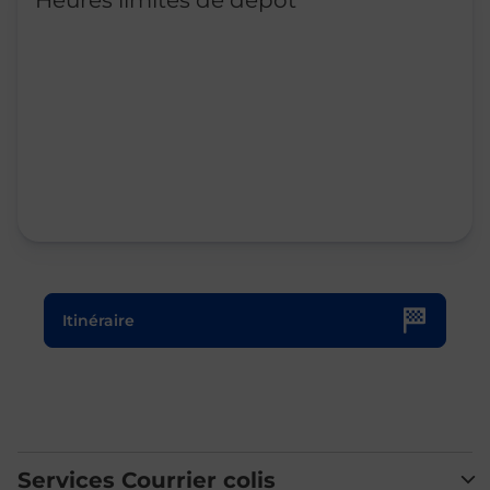
Heures limites de dépôt
Le lien s'ouvre dans un nouvel onglet
Itinéraire
Services Courrier colis