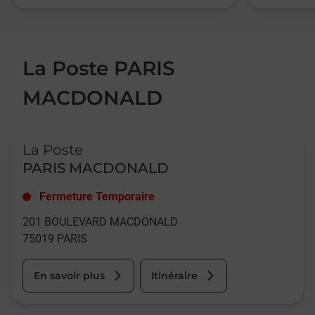
La Poste PARIS
MACDONALD
Le lien s'ouvre dans un nouvel onglet
La Poste
PARIS MACDONALD
Fermeture Temporaire
201 BOULEVARD MACDONALD
75019
PARIS
En savoir plus
Itinéraire