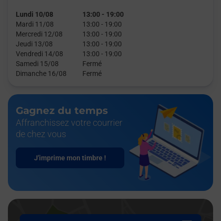
Lundi 10/08
13:00
-
19:00
Mardi 11/08
13:00
-
19:00
Mercredi 12/08
13:00
-
19:00
Jeudi 13/08
13:00
-
19:00
Vendredi 14/08
13:00
-
19:00
Samedi 15/08
Fermé
Dimanche 16/08
Fermé
Gagnez du temps
Affranchissez votre courrier
de chez vous
J'imprime mon timbre !