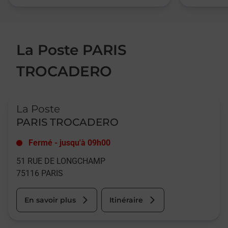
La Poste PARIS
TROCADERO
Le lien s'ouvre dans un nouvel onglet
La Poste
PARIS TROCADERO
Fermé
-
jusqu'à
09h00
51 RUE DE LONGCHAMP
75116
PARIS
En savoir plus
Itinéraire