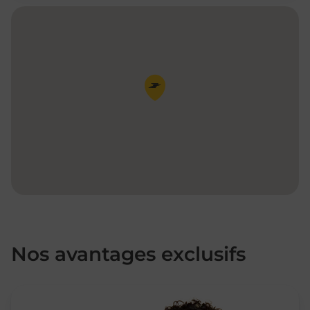
Pin de la carte
Nos avantages exclusifs