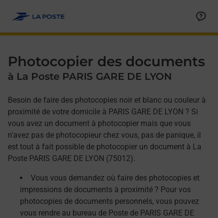
Allez au contenu
Afficher ou masquer la réponse
Afficher ou masquer la réponse
Afficher ou masquer la réponse
Photocopier des documents
à La Poste PARIS GARE DE LYON
Besoin de faire des photocopies noir et blanc ou couleur à
proximité de votre domicile à PARIS GARE DE LYON ? Si
vous avez un document à photocopier mais que vous
n'avez pas de photocopieur chez vous, pas de panique, il
est tout à fait possible de photocopier un document à La
Poste PARIS GARE DE LYON (75012).
Vous vous demandez où faire des photocopies et
impressions de documents à proximité ? Pour vos
photocopies de documents personnels, vous pouvez
vous rendre au bureau de Poste de PARIS GARE DE