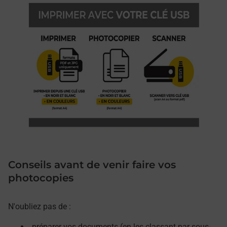
Conseils avant de venir faire vos
photocopies
N'oubliez pas de :
préparer vos documents (en les classant par sous-