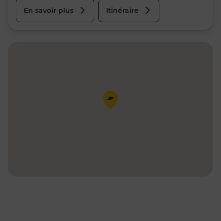
En savoir plus
Itinéraire
Pin de la carte