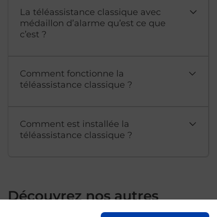
La téléassistance classique avec
médaillon d’alarme qu’est ce que
c’est ?
Comment fonctionne la
téléassistance classique ?
Comment est installée la
téléassistance classique ?
Découvrez nos autres
services dans votre