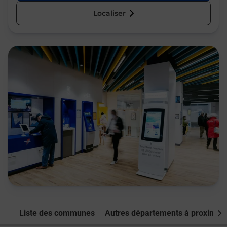
Localiser
Liste des communes
Autres départements à proximité
Nex