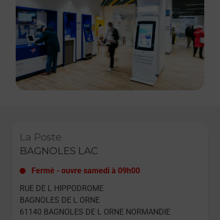
Le lien s'ouvre dans un nouvel onglet
La Poste
BAGNOLES LAC
Fermé
-
ouvre samedi à
09h00
RUE DE L HIPPODROME
BAGNOLES DE L ORNE
61140
BAGNOLES DE L ORNE NORMANDIE