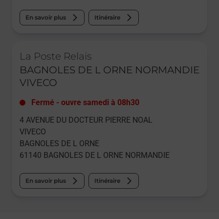
En savoir plus
Itinéraire
Le lien s'ouvre dans un nouvel onglet
La Poste Relais
BAGNOLES DE L ORNE NORMANDIE
VIVECO
Fermé
-
ouvre samedi à
08h30
4 AVENUE DU DOCTEUR PIERRE NOAL
VIVECO
BAGNOLES DE L ORNE
61140
BAGNOLES DE L ORNE NORMANDIE
En savoir plus
Itinéraire