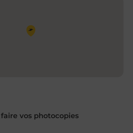
Pin de la carte
 faire vos photocopies