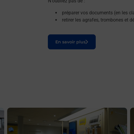
N'oubliez pas de :
préparer vos documents (en les cla
retirer les agrafes, trombones et 
Le lien s'ouvre dans un nouvel onglet
En savoir plus
En savoir plus
E