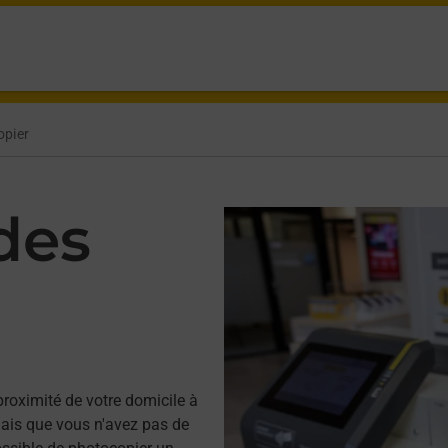
opier
des
proximité de votre domicile à
is que vous n'avez pas de