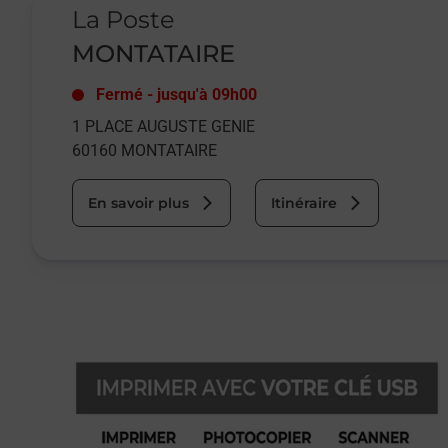
La Poste
MONTATAIRE
Fermé
-
jusqu'à
09h00
1 PLACE AUGUSTE GENIE
60160
MONTATAIRE
En savoir plus
Itinéraire