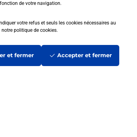
fonction de votre navigation.
ndiquer votre refus et seuls les cookies nécessaires au
a
notre politique de cookies
.
er et fermer
Accepter et fermer
les
Mentions légales
Données personnelles et cookies