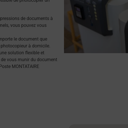
possible de photocopier un
mpressions de documents à
nels, vous pouvez vous
importe le document que
 photocopieur à domicile.
e solution flexible et
ffit de vous munir du document
La Poste MONTATAIRE