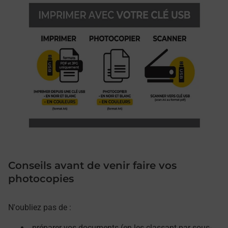
Conseils avant de venir faire vos
photocopies
N'oubliez pas de :
préparer vos documents (en les classant par sous-