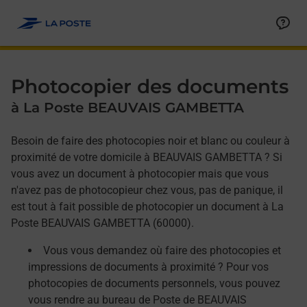
Allez au contenu
Afficher ou masquer la réponse
Afficher ou masquer la réponse
Afficher ou masquer la réponse
Photocopier des documents
à La Poste BEAUVAIS GAMBETTA
Besoin de faire des photocopies noir et blanc ou couleur à
proximité de votre domicile à BEAUVAIS GAMBETTA ? Si
vous avez un document à photocopier mais que vous
n'avez pas de photocopieur chez vous, pas de panique, il
est tout à fait possible de photocopier un document à La
Poste BEAUVAIS GAMBETTA (60000).
Vous vous demandez où faire des photocopies et
impressions de documents à proximité ? Pour vos
photocopies de documents personnels, vous pouvez
vous rendre au bureau de Poste de BEAUVAIS