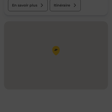
En savoir plus
Itinéraire
Pin de la carte