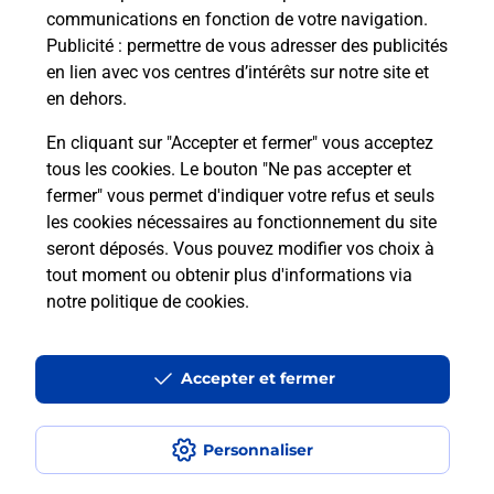
communications en fonction de votre navigation.
?
Publicité
: permettre de vous adresser des publicités
en lien avec vos centres d’intérêts sur notre site et
Comment faire des photocopies ?
en dehors.
En cliquant sur "Accepter et fermer" vous acceptez
tous les cookies. Le bouton "Ne pas accepter et
Localiser
Liste
Oise
BEAUVAIS
BEAUVAIS GAMBETTA
fermer" vous permet d'indiquer votre refus et seuls
Photocopier
les cookies nécessaires au fonctionnement du site
seront déposés. Vous pouvez modifier vos choix à
tout moment ou obtenir plus d'informations via
notre politique de cookies
.
Plan du site
Accessibilité : partiellement conforme
Accepter et fermer
Conditions contractuelles
Personnaliser
Mentions légales