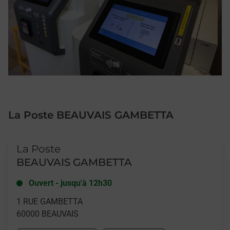
La Poste BEAUVAIS GAMBETTA
Le lien s'ouvre dans un nouvel onglet
La Poste
BEAUVAIS GAMBETTA
Ouvert
-
jusqu'à
12h30
1 RUE GAMBETTA
60000
BEAUVAIS