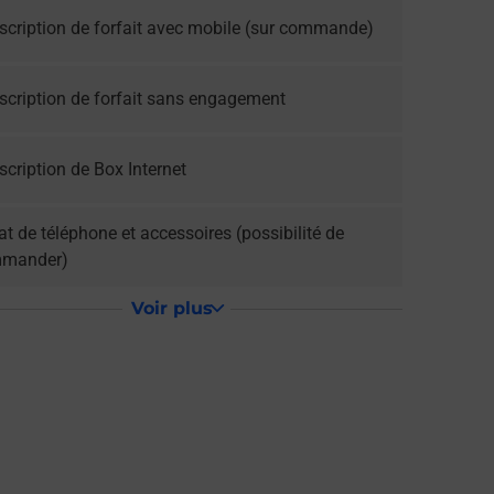
scription de forfait avec mobile (sur commande)
scription de forfait sans engagement
cription de Box Internet
t de téléphone et accessoires (possibilité de
mander)
Voir plus