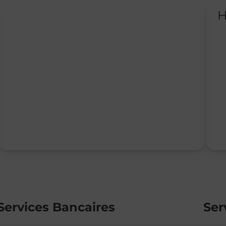
H
Services Bancaires
Ser