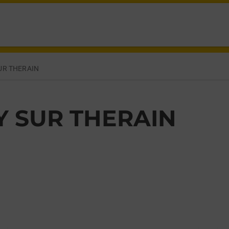
NY SUR THERAIN,
UR THERAIN
 SUR THERAIN