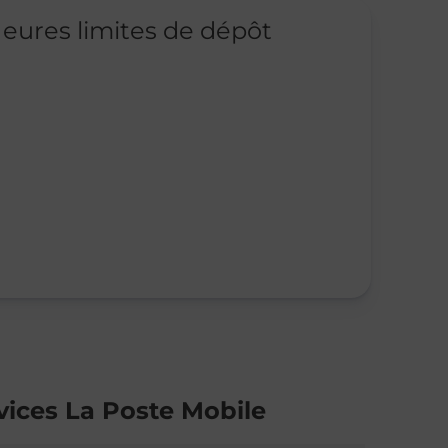
eures limites de dépôt
vices La Poste Mobile