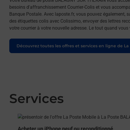
Votre bureau de poste BALAGNY SUR THERAIN vous accue
besoins d'affranchissement Courrier-Colis et vous accomp
Banque Postale. Avec laposte.fr, vous pouvez également, s
des étiquettes colis avec Colissimo, envoyer des lettres re
votre courrier à votre nouvelle adresse. Le tout quand vous
Découvrez toutes les offres et services en ligne de La
Services
En savoir plus
Acheter un iPhone neuf ou reconditionné