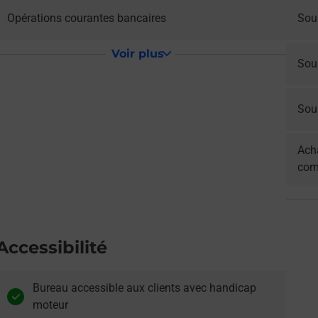
Opérations courantes bancaires
Sou
Voir plus
Sou
Sous
Acha
com
Accessibilité
Bureau accessible aux clients avec handicap
moteur