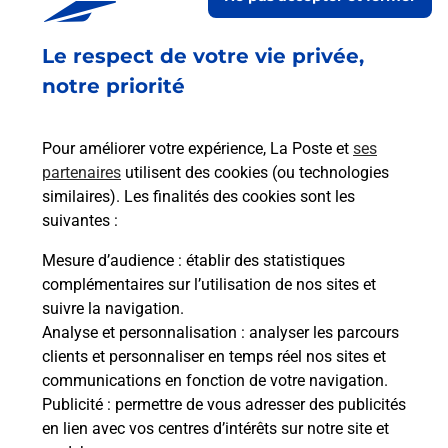
Le respect de votre vie privée,
Retrouvez toutes nos offres en ligne sur notre site
notre priorité
Pour améliorer votre expérience, La Poste et
ses
partenaires
utilisent des cookies (ou technologies
similaires). Les finalités des cookies sont les
suivantes :
Mesure d’audience
: établir des statistiques
complémentaires sur l’utilisation de nos sites et
suivre la navigation.
Analyse et personnalisation
: analyser les parcours
clients et personnaliser en temps réel nos sites et
communications en fonction de votre navigation.
Publicité
: permettre de vous adresser des publicités
en lien avec vos centres d’intérêts sur notre site et