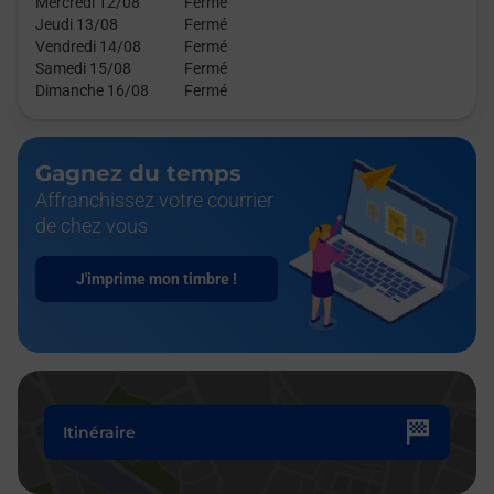
Mercredi 12/08
Fermé
Jeudi 13/08
Fermé
Vendredi 14/08
Fermé
Samedi 15/08
Fermé
Dimanche 16/08
Fermé
Gagnez du temps
Affranchissez votre courrier
de chez vous
J'imprime mon timbre !
Itinéraire