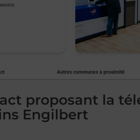
besoins
ct
Autres communes à proximité
act proposant la té
ns Engilbert