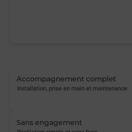
Accompagnement complet
Installation, prise en main et maintenance
Sans engagement
Résiliation simple et sans frais