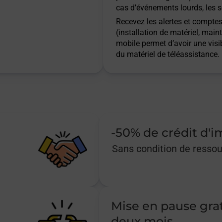
cas d’événements lourds, les s
Recevez les alertes et comptes 
(installation de matériel, main
mobile permet d’avoir une visib
du matériel de téléassistance.
-50% de crédit d'
Sans condition de resso
Mise en pause gra
deux mois