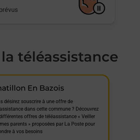
mprévus
a téléassistance
atillon En Bazois
s désirez souscrire à une offre de
éassistance dans cette commune ? Découvrez
différentes offres de téléassistance « Veiller
 mes parents » proposées par La Poste pour
ondre à vos besoins