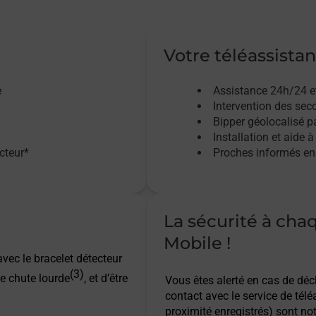
Votre téléassistan
e
Assistance 24h/24 e
Intervention des sec
Bipper géolocalisé pa
Installation et aide à
acteur*
Proches informés en 
La sécurité à cha
Mobile !
vec le bracelet détecteur
(3)
e chute lourde
, et d’être
Vous êtes alerté en cas de dé
contact avec le service de télé
proximité enregistrés) sont not