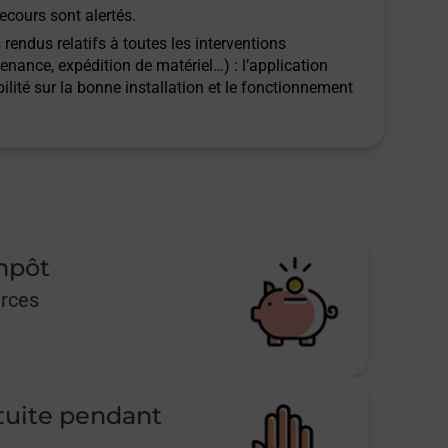
ecours sont alertés.
rendus relatifs à toutes les interventions
tenance, expédition de matériel…) : l’application
ilité sur la bonne installation et le fonctionnement
impôt
urces
tuite pendant