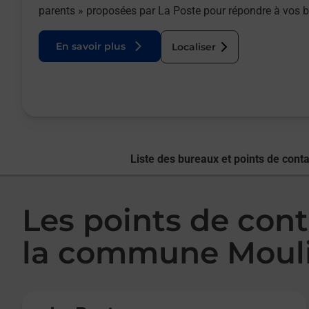
parents » proposées par La Poste pour répondre à vos 
En savoir plus
Localiser
Liste des bureaux et points de conta
Les points de cont
la commune Mouli
Le lien s'ouvre dans un nouvel onglet