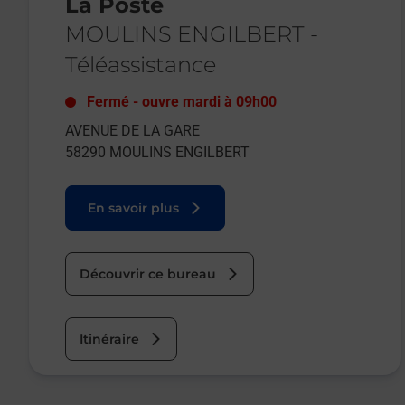
La Poste
MOULINS ENGILBERT
-
Téléassistance
Fermé
-
ouvre mardi à
09h00
AVENUE DE LA GARE
58290
MOULINS ENGILBERT
En savoir plus
Découvrir ce bureau
Itinéraire