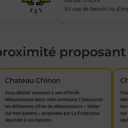
En cas de besoin ou d’i
oximité proposant l
Chateau Chinon
Ch
Vous désirez souscrire à une offre de
Vou
téléassistance dans cette commune ? Découvrez
tél
les différentes offres de téléassistance « Veiller
les 
sur mes parents » proposées par La Poste pour
sur
répondre à vos besoins
rép