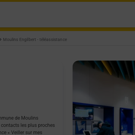
Moulins Engilbert - téléassistance
commune de Moulins
e contacts les plus proches
nce « Veiller sur mes