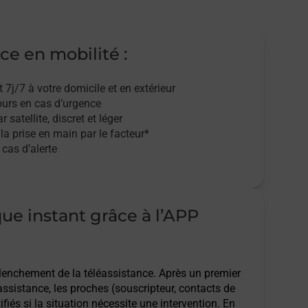
ce en mobilité :
t 7j/7
à votre domicile et en extérieur
ours en cas d’urgence
r satellite,
discret et léger
 la prise en main par le facteur*
cas d’alerte
que instant grâce à l’APP
clenchement de la téléassistance. Après un premier
assistance, les proches (souscripteur, contacts de
ifiés si la situation nécessite une intervention. En