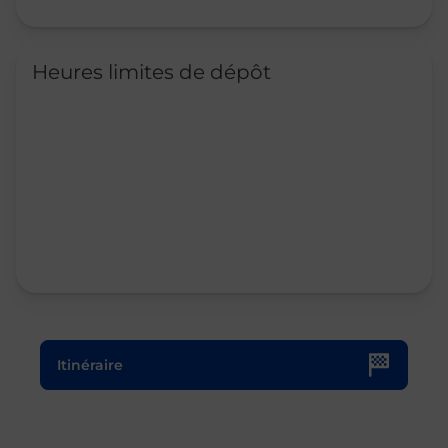
Heures limites de dépôt
Le lien s'ouvre dans un nouvel onglet
Itinéraire