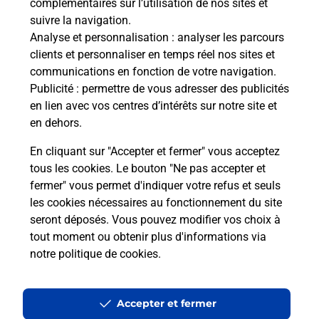
complémentaires sur l’utilisation de nos sites et
suivre la navigation.
Analyse et personnalisation
: analyser les parcours
clients et personnaliser en temps réel nos sites et
communications en fonction de votre navigation.
Publicité
: permettre de vous adresser des publicités
en lien avec vos centres d’intérêts sur notre site et
en dehors.
En cliquant sur "Accepter et fermer" vous acceptez
tous les cookies. Le bouton "Ne pas accepter et
fermer" vous permet d'indiquer votre refus et seuls
Localiser
Liste
Moselle
WITTRING
WITTRING MAIRIE
les cookies nécessaires au fonctionnement du site
seront déposés. Vous pouvez modifier vos choix à
tout moment ou obtenir plus d'informations via
notre politique de cookies
.
Plan du site
Accessibilité : partiellement conforme
Accepter et fermer