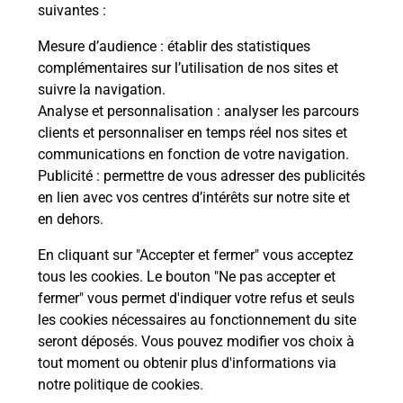
modification de livraison ?
suivantes :
Mesure d’audience
: établir des statistiques
complémentaires sur l’utilisation de nos sites et
Comment La Poste participe-t-elle
suivre la navigation.
à votre sécurité au quotidien ?
Analyse et personnalisation
: analyser les parcours
clients et personnaliser en temps réel nos sites et
communications en fonction de votre navigation.
Puis-je passer mon code de la route
Publicité
: permettre de vous adresser des publicités
avec La Poste et sous quelles
en lien avec vos centres d’intérêts sur notre site et
conditions ?
en dehors.
En cliquant sur "Accepter et fermer" vous acceptez
tous les cookies. Le bouton "Ne pas accepter et
fermer" vous permet d'indiquer votre refus et seuls
Localiser
Liste
Moselle
WALSCHBRONN
les cookies nécessaires au fonctionnement du site
seront déposés. Vous pouvez modifier vos choix à
tout moment ou obtenir plus d'informations via
notre politique de cookies
.