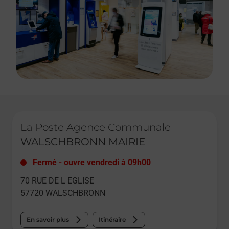
Le lien s'ouvre dans un nouvel onglet
La Poste Agence Communale
WALSCHBRONN MAIRIE
Fermé
-
ouvre vendredi à
09h00
70 RUE DE L EGLISE
57720
WALSCHBRONN
En savoir plus
Itinéraire