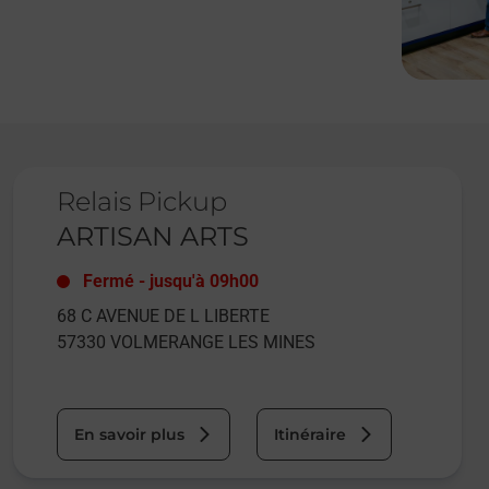
Le lien s'ouvre dans un nouvel onglet
Relais Pickup
ARTISAN ARTS
Fermé
-
jusqu'à
09h00
68 C AVENUE DE L LIBERTE
57330
VOLMERANGE LES MINES
En savoir plus
Itinéraire