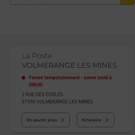
Le lien s'ouvre dans un nouvel onglet
La Poste
VOLMERANGE LES MINES
Fermé temporairement
-
ouvre lundi à
09h30
2 RUE DES ECOLES
57330
VOLMERANGE LES MINES
En savoir plus
Itinéraire