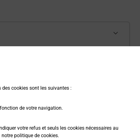
s des cookies sont les suivantes :
fonction de votre navigation.
ndiquer votre refus et seuls les cookies nécessaires au
a
notre politique de cookies
.