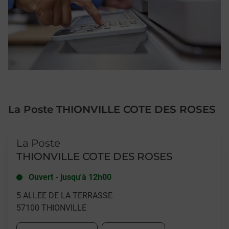
La Poste THIONVILLE COTE DES ROSES
Le lien s'ouvre dans un nouvel onglet
La Poste
THIONVILLE COTE DES ROSES
Ouvert
-
jusqu'à
12h00
5 ALLEE DE LA TERRASSE
57100
THIONVILLE