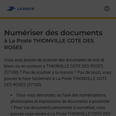
Allez au contenu
Afficher ou masquer la réponse
Afficher ou masquer la réponse
Afficher ou masquer la réponse
Numériser des documents
à La Poste THIONVILLE COTE DES
ROSES
Vous avez besoin de scanner des documents en noir et
blanc ou en couleurs à THIONVILLE COTE DES ROSES
(57100) ? Pas de scanner à la maison ? Pas de souci, vous
pouvez le faire facilement à La Poste THIONVILLE COTE
DES ROSES (57100).
Vous vous demandez où faire des numérisations,
photocopies et impressions de documents à proximité
? Pour vos documents personnels à numériser, vous
pouvez vous rendre à La Poste THIONVILLE COTE DES