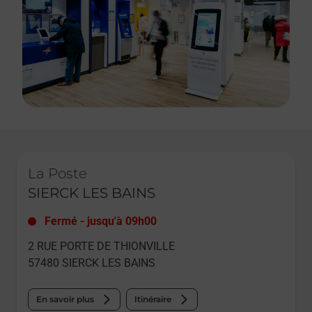
Le lien s'ouvre dans un nouvel onglet
La Poste
SIERCK LES BAINS
Fermé
-
jusqu'à
09h00
2 RUE PORTE DE THIONVILLE
57480
SIERCK LES BAINS
En savoir plus
Itinéraire