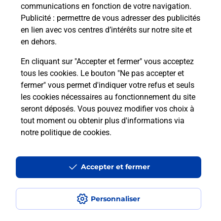
communications en fonction de votre navigation.
Publicité
: permettre de vous adresser des publicités
en lien avec vos centres d’intérêts sur notre site et
en dehors.
En cliquant sur "Accepter et fermer" vous acceptez
tous les cookies. Le bouton "Ne pas accepter et
Localiser
Liste
Moselle
SCY CHAZELLES
fermer" vous permet d'indiquer votre refus et seuls
SCY CHAZELLES LA CAVE DE L AMI FRITZ
les cookies nécessaires au fonctionnement du site
seront déposés. Vous pouvez modifier vos choix à
tout moment ou obtenir plus d'informations via
notre politique de cookies
.
Plan du site
Accessibilité : partiellement conforme
Accepter et fermer
Conditions contractuelles
Personnaliser
Mentions légales