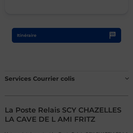
Le lien s'ouvre dans un nouvel onglet
Itinéraire
Services Courrier colis
La Poste Relais SCY CHAZELLES
LA CAVE DE L AMI FRITZ