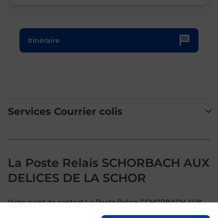
Le lien s'ouvre dans un nouvel onglet
Itinéraire
Services Courrier colis
La Poste Relais SCHORBACH AUX
DELICES DE LA SCHOR
Votre point de contact La Poste Relais SCHORBACH AUX
DELICES DE LA SCHOR vous accueille à SCHORBACH pour