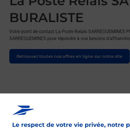
La Poste Relais
BURALISTE
Votre point de contact La Poste Relais SARREGUEMINES 
SARREGUEMINES pour répondre à vos besoins d'affranchiss
Retrouvez toutes nos offres en ligne sur notre site
Le respect de votre vie privée, notre p