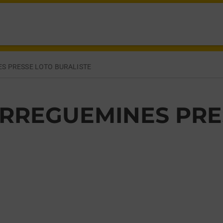
FOCH SARREGUEMINES,
S PRESSE LOTO BURALISTE
RREGUEMINES PRE