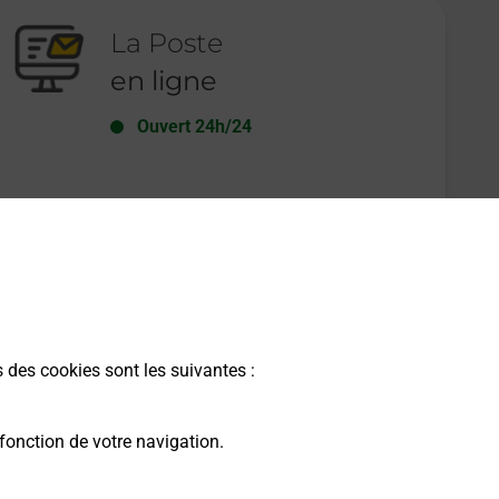
La Poste
en ligne
Ouvert 24h/24
En savoir plus
s des cookies sont les suivantes :
fonction de votre navigation.