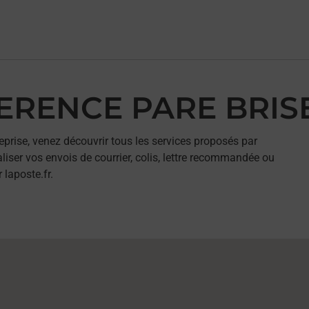
FERENCE PARE BRIS
eprise, venez découvrir tous les services proposés par
ser vos envois de courrier, colis, lettre recommandée ou
 laposte.fr.