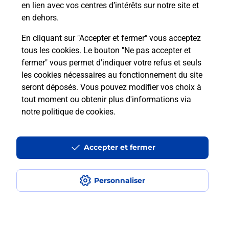
en lien avec vos centres d’intérêts sur notre site et
En savoir plus
en dehors.
En cliquant sur "Accepter et fermer" vous acceptez
tous les cookies. Le bouton "Ne pas accepter et
Localiser
Liste
Moselle
SARREBOURG
fermer" vous permet d'indiquer votre refus et seuls
SARREBOURG MESSMER
les cookies nécessaires au fonctionnement du site
seront déposés. Vous pouvez modifier vos choix à
tout moment ou obtenir plus d'informations via
notre politique de cookies
.
Plan du site
Accessibilité : partiellement conforme
Accepter et fermer
Conditions contractuelles
Personnaliser
Mentions légales
Données personnelles et cookies