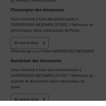
Photocopier des documents
Vous cherchez à faire des photocopies à
SARREBOURG MESSMER (57400) ? Retrouvez un
photocopieur dans votre bureau de Poste.
En savoir plus
En savoir plus
Numériser des documents
Vous cherchez à faire des numérisations à
SARREBOURG MESSMER (57400) ? Retrouvez un
scanner de documents dans votre bureau de
poste.
En savoir plus