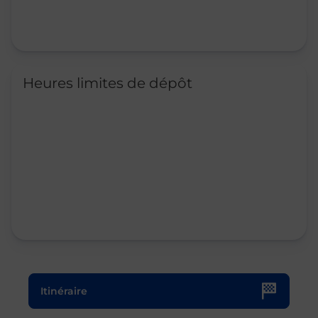
Heures limites de dépôt
Le lien s'ouvre dans un nouvel onglet
Itinéraire