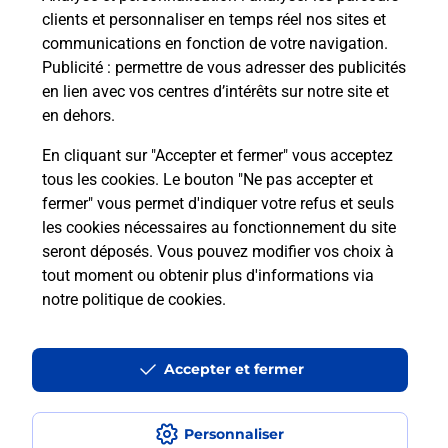
clients et personnaliser en temps réel nos sites et
communications en fonction de votre navigation.
Publicité
: permettre de vous adresser des publicités
en lien avec vos centres d’intérêts sur notre site et
en dehors.
En cliquant sur "Accepter et fermer" vous acceptez
tous les cookies. Le bouton "Ne pas accepter et
Localiser
Liste
Moselle
SARREBOURG
fermer" vous permet d'indiquer votre refus et seuls
SARREBOURG GARE SNCF RELAY
les cookies nécessaires au fonctionnement du site
seront déposés. Vous pouvez modifier vos choix à
tout moment ou obtenir plus d'informations via
notre politique de cookies
.
Plan du site
Accessibilité : partiellement conforme
Accepter et fermer
Conditions contractuelles
Personnaliser