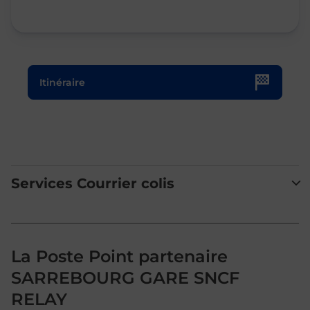
Le lien s'ouvre dans un nouvel onglet
Itinéraire
Services Courrier colis
La Poste Point partenaire
SARREBOURG GARE SNCF
RELAY