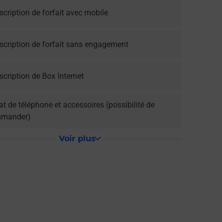
cription de forfait avec mobile
scription de forfait sans engagement
cription de Box Internet
t de téléphone et accessoires (possibilité de
mander)
Voir plus