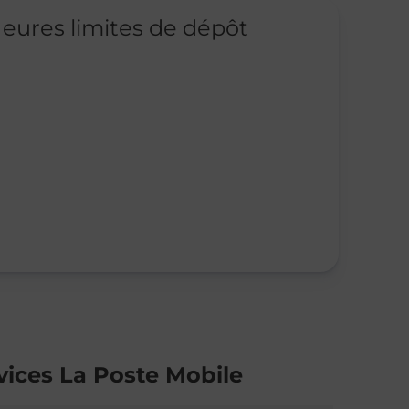
eures limites de dépôt
vices La Poste Mobile