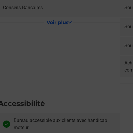
Conseils Bancaires
Sous
Voir plus
Sou
Sous
Acha
com
Accessibilité
Bureau accessible aux clients avec handicap
moteur