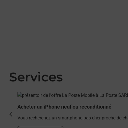
Services
En savoir plus
Acheter un iPhone neuf ou reconditionné
cédent
Vous recherchez un smartphone pas cher proche de ch