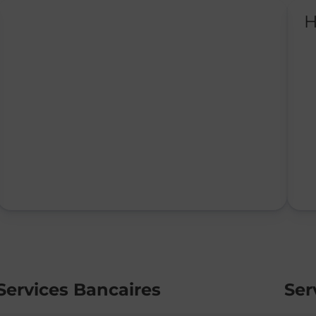
H
Services Bancaires
Ser