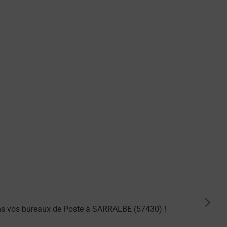
suiva
ns vos bureaux de Poste à SARRALBE (57430) !