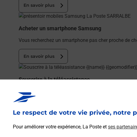
En savoir plus
En savoir plus
Acheter un smartphone Samsung
Vous recherchez un smartphone pas cher proche de ch
En savoir plus
En savoir plus
Souscrire à la téléassistance
Besoin d’un système de téléassistance à l’intérieur et/
En savoir plus
Le respect de votre vie privée, notre p
En savoir plus
Pour améliorer votre expérience, La Poste et
ses partenair
Envoyer un colis