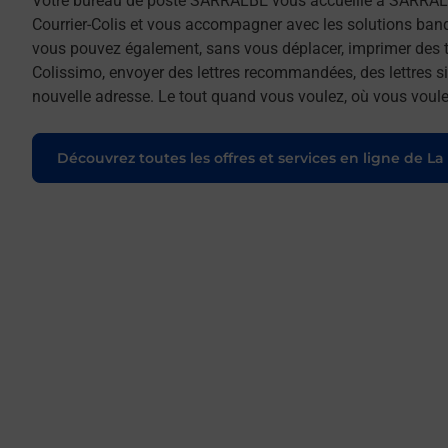
Votre bureau de poste SARRALBE vous accueille à SARRALB
Courrier-Colis et vous accompagner avec les solutions ban
vous pouvez également, sans vous déplacer, imprimer des t
Colissimo, envoyer des lettres recommandées, des lettres sim
nouvelle adresse. Le tout quand vous voulez, où vous voule
Découvrez toutes les offres et services en ligne de La