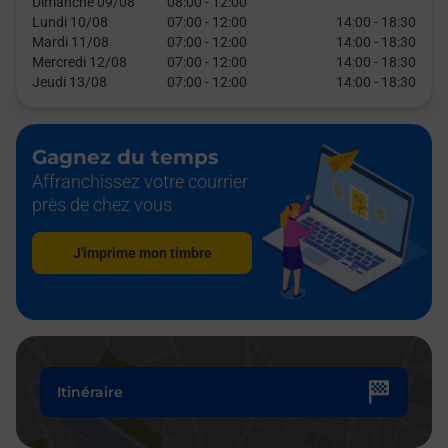
Dimanche 09/08
08:00
-
12:00
Lundi 10/08
07:00
-
12:00
14:00
-
18:30
Mardi 11/08
07:00
-
12:00
14:00
-
18:30
Mercredi 12/08
07:00
-
12:00
14:00
-
18:30
Jeudi 13/08
07:00
-
12:00
14:00
-
18:30
Gagnez du temps
Affranchissez votre courrier
près de chez vous
J'imprime mon timbre
Itinéraire