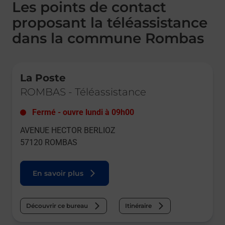
Les points de contact
proposant la téléassistance
dans la commune Rombas
Le lien s'ouvre dans un nouvel onglet
La Poste
ROMBAS
-
Téléassistance
Fermé
-
ouvre lundi à
09h00
AVENUE HECTOR BERLIOZ
57120
ROMBAS
En savoir plus
Découvrir ce bureau
Itinéraire