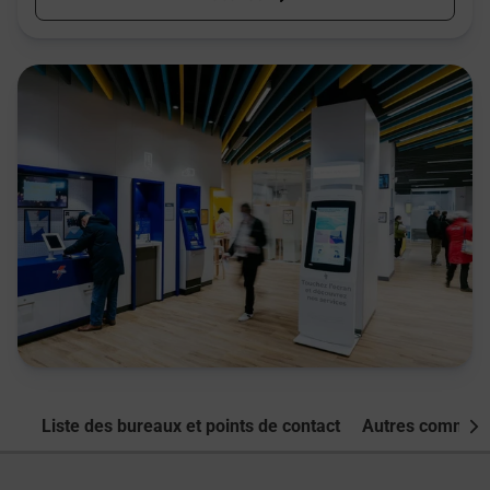
Liste des bureaux et points de contact
Autres commune
Nex