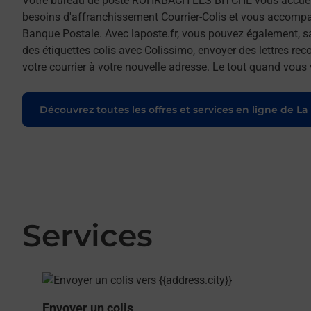
Votre bureau de poste ROHRBACH LES BITCHE vous accuei
besoins d'affranchissement Courrier-Colis et vous accomp
Banque Postale. Avec laposte.fr, vous pouvez également, s
des étiquettes colis avec Colissimo, envoyer des lettres re
votre courrier à votre nouvelle adresse. Le tout quand vous
Découvrez toutes les offres et services en ligne de La
Services
En savoir plus
Envoyer un colis