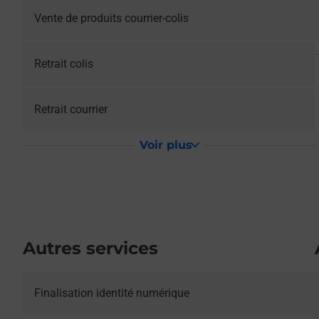
Vente de produits courrier-colis
Retrait colis
Retrait courrier
Voir plus
Autres services
Le lien s'ouvre dans un nouvel onglet
Finalisation identité numérique