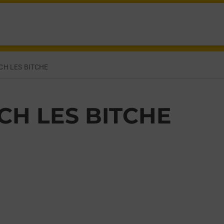
 BITCHE,
H LES BITCHE
H LES BITCHE