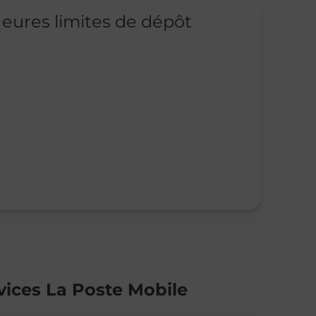
eures limites de dépôt
vices La Poste Mobile