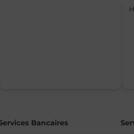
H
Services Bancaires
Ser