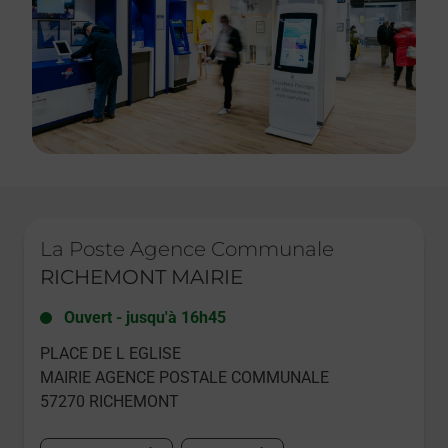
Le lien s'ouvre dans un nouvel onglet
La Poste Agence Communale
RICHEMONT MAIRIE
Ouvert
-
jusqu'à
16h45
PLACE DE L EGLISE
MAIRIE AGENCE POSTALE COMMUNALE
57270
RICHEMONT