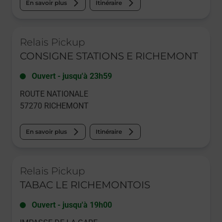
En savoir plus
Itinéraire
Le lien s'ouvre dans un nouvel onglet
Relais Pickup
CONSIGNE STATIONS E RICHEMONT
Ouvert
-
jusqu'à
23h59
ROUTE NATIONALE
57270
RICHEMONT
En savoir plus
Itinéraire
Le lien s'ouvre dans un nouvel onglet
Relais Pickup
TABAC LE RICHEMONTOIS
Ouvert
-
jusqu'à
19h00