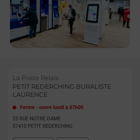
Le lien s'ouvre dans un nouvel onglet
La Poste Relais
PETIT REDERCHING BURALISTE
LAURENCE
Fermé
-
ouvre lundi à
07h00
25 RUE NOTRE DAME
57410
PETIT REDERCHING