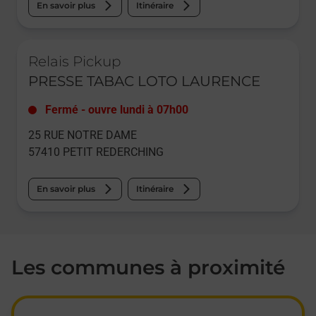
En savoir plus
Itinéraire
Le lien s'ouvre dans un nouvel onglet
Relais Pickup
PRESSE TABAC LOTO LAURENCE
Fermé
-
ouvre lundi à
07h00
25 RUE NOTRE DAME
57410
PETIT REDERCHING
En savoir plus
Itinéraire
Les communes à proximité