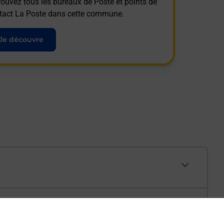
rouvez tous les bureaux de Poste et points de
tact La Poste dans cette commune.
Je découvre