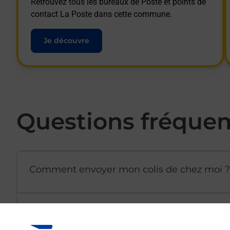
Retrouvez tous les bureaux de Poste et points de
contact La Poste dans cette commune.
Je découvre
Questions fréque
Comment envoyer mon colis de chez moi ?
Est-il possible d’acheter un emballage dir