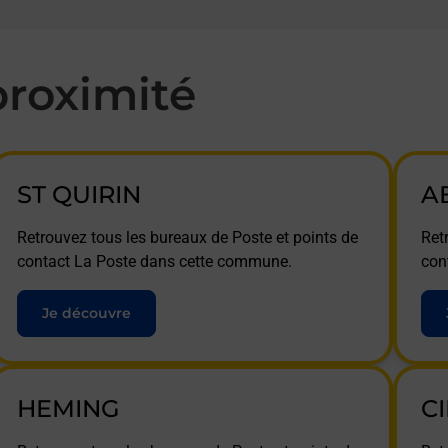
roximité
ST QUIRIN
A
Retrouvez tous les bureaux de Poste et points de
Ret
contact La Poste dans cette commune.
con
Je découvre
HEMING
C