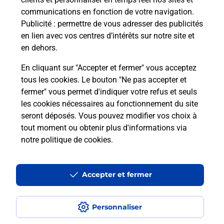
communications en fonction de votre navigation.
Publicité
: permettre de vous adresser des publicités
en lien avec vos centres d’intérêts sur notre site et
en dehors.
En cliquant sur "Accepter et fermer" vous acceptez
tous les cookies. Le bouton "Ne pas accepter et
Localiser
Liste
Moselle
METZ
fermer" vous permet d'indiquer votre refus et seuls
METZ TABAC PLACE SPINGA BURALISTE
les cookies nécessaires au fonctionnement du site
seront déposés. Vous pouvez modifier vos choix à
tout moment ou obtenir plus d'informations via
notre politique de cookies
.
Plan du site
Accessibilité : partiellement conforme
Accepter et fermer
Conditions contractuelles
Personnaliser
Mentions légales