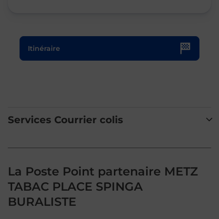
Le lien s'ouvre dans un nouvel onglet
Itinéraire
Services Courrier colis
La Poste Point partenaire METZ
TABAC PLACE SPINGA
BURALISTE