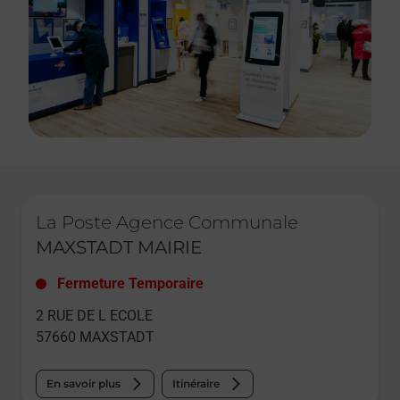
Le lien s'ouvre dans un nouvel onglet
La Poste Agence Communale
MAXSTADT MAIRIE
Fermeture Temporaire
2 RUE DE L ECOLE
57660
MAXSTADT
En savoir plus
Itinéraire