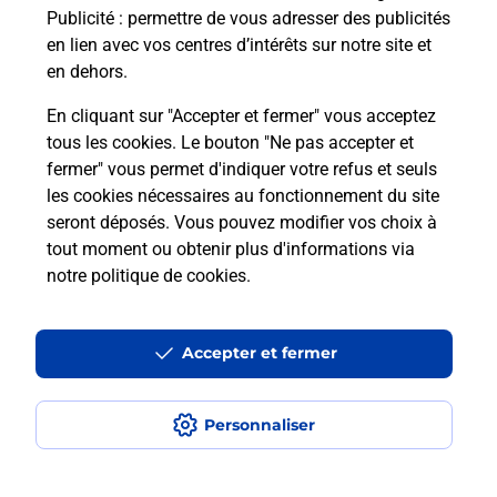
Publicité
: permettre de vous adresser des publicités
en lien avec vos centres d’intérêts sur notre site et
en dehors.
En cliquant sur "Accepter et fermer" vous acceptez
tous les cookies. Le bouton "Ne pas accepter et
Localiser
Liste
Moselle
LE VAL DE GUEBLANGE
fermer" vous permet d'indiquer votre refus et seuls
LE VAL DE GUEBLANGE LE MARCHE DU VAL
les cookies nécessaires au fonctionnement du site
seront déposés. Vous pouvez modifier vos choix à
tout moment ou obtenir plus d'informations via
notre politique de cookies
.
Plan du site
Accessibilité : partiellement conforme
Accepter et fermer
Conditions contractuelles
Personnaliser
Mentions légales