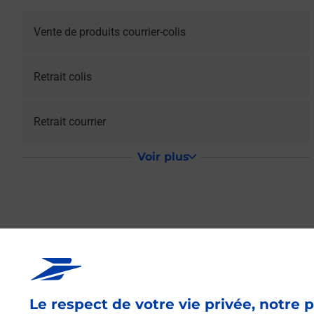
Vente de produits courrier-colis
Retrait colis
Retrait courrier
Voir plus
La Poste Relais 
Le respect de votre vie privée, notre p